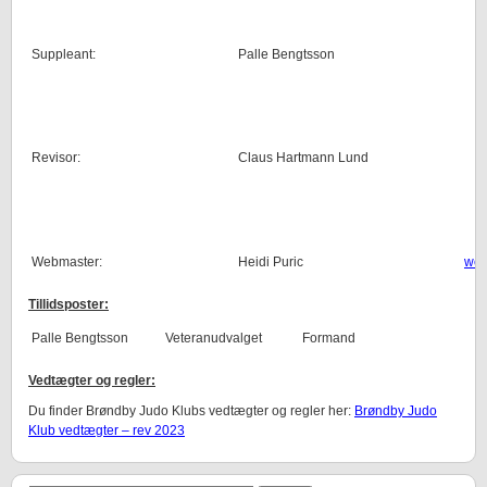
Suppleant:
Palle Bengtsson
Revisor:
Claus Hartmann Lund
Webmaster:
Heidi Puric
web
Tillidsposter:
Palle Bengtsson
Veteranudvalget
Formand
Vedtægter og regler:
Du finder Brøndby Judo Klubs vedtægter og regler her:
Brøndby Judo
Klub vedtægter – rev 2023