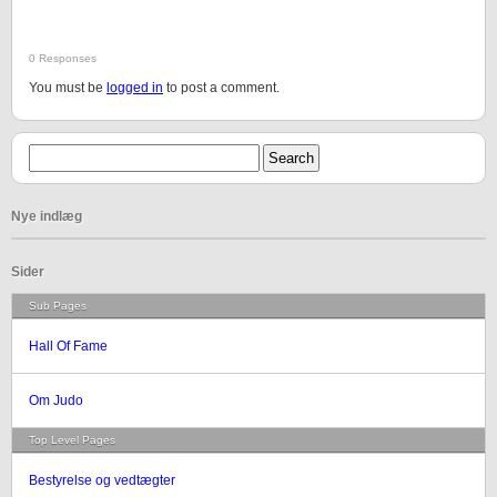
0 Responses
You must be
logged in
to post a comment.
Nye indlæg
Sider
Sub Pages
Hall Of Fame
Om Judo
Top Level Pages
Bestyrelse og vedtægter