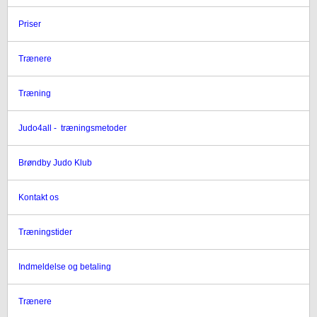
Priser
Trænere
Træning
Judo4all - træningsmetoder
Brøndby Judo Klub
Kontakt os
Træningstider
Indmeldelse og betaling
Trænere